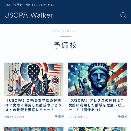
USCPA受験で挫折しないために
USCPA Walker
CATEGORY
予備校
【USCPA】CPA会計学院の評判
【USCPA】アビタスの評判は？
は？実際に利用した感想やアビタ
実際に利用した感想を徹底レビュ
スとの比較を徹底レビュー！
ー！！（画像あり）
2025.01.06
予備校
2024.06.02
予備校