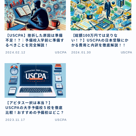
【USCPA】挫折した原因は準備
【総額100万円では足りな
不足！？｜予備校入学前に準備す
い！？】USCPAの日本受験にか
るべきことを完全解説！
かる費用と内訳を徹底解説！！
2024.02.12
USCPA
2024.01.30
USCPA
【アビタス一択は本当？】
USCPAの大手予備校５校を徹底
比較！おすすめの予備校はどこ？
2023.11.17
USCPA