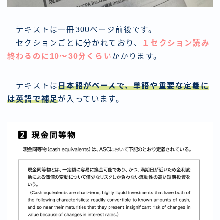
テキストは一冊300ページ前後です。
セクションごとに分かれており、
１セクション読み
終わるのに10〜30分くらい
かかります。
テキストは
日本語がベースで、単語や重要な定義に
は英語で補足
が入っています。