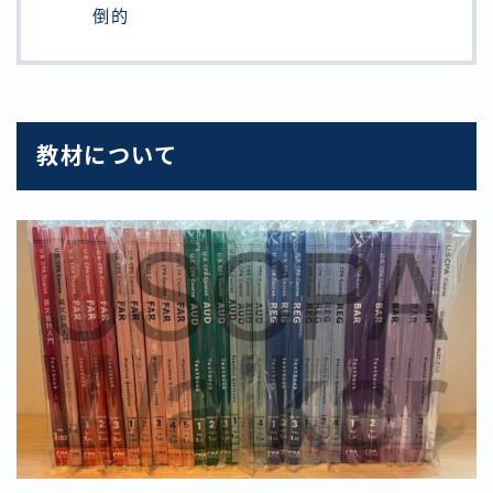
倒的
教材について