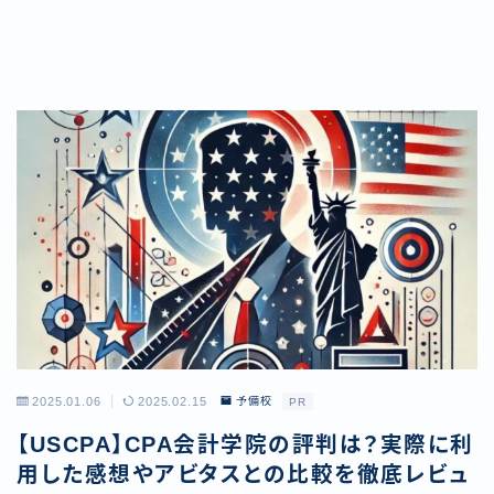
2025.01.06
2025.02.15
予備校
PR
【USCPA】CPA会計学院の評判は？実際に利
用した感想やアビタスとの比較を徹底レビュ