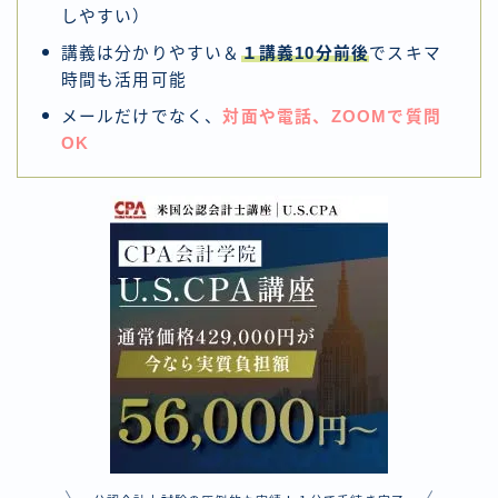
しやすい）
講義は分かりやすい＆
１講義10分前後
でスキマ
時間も活用可能
メールだけでなく、
対面や電話、ZOOMで質問
OK