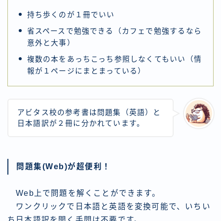
持ち歩くのが１冊でいい
省スペースで勉強できる（カフェで勉強するなら
意外と大事）
複数の本をあっちこっち参照しなくてもいい（情
報が１ページにまとまっている）
アビタス校の参考書は問題集（英語）と
日本語訳が２冊に分かれています。
問題集(Web)が超便利！
Web上で問題を解くことができます。
ワンクリックで日本語と英語を変換可能で、いちい
ち日本語訳を開く手間は不要です。