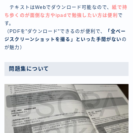
テキストはWebでダウンロード可能なので、
紙で持
ち歩くのが面倒な方やipadで勉強したい方は便利
で
す。
（PDFを”ダウンロード”できるのが便利で、
「全ペー
ジスクリーンショットを撮る」といった手間がない
の
が魅力）
問題集について