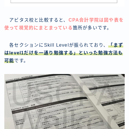
アビタス校と比較すると、
CPA会計学院は図や表を
使って視覚的にまとまっている
箇所が多いです。
各セクションにSkill Levelが振られており、
「まず
はlevel1だけを一通り勉強する」といった勉強方法も
可能
です。