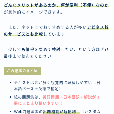
どんなメリットがあるのか、何が便利（不便）なのか
が具体的にイメージできます。
また、ネット上でおすすめする人が多い
アビタス校
のサービスとも比較
しています。
少しでも情報を集めて検討したい、という方はぜひ
最後まで読んでください。
この記事のまとめ
テキストは図が多く視覚的に理解しやすい（日
本語ベース＋英語で補足）
紙の問題集は、
英語問題＋日本語訳＋解説が１
冊にまとまり使いやすい！
Web問題演習の
出題機能が超便利！
（カスタム